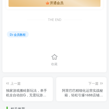
开通会员
THE END
会员教程
收藏
上一篇
下一篇
独家游戏搬砖新玩法，单手
阿里巴巴精细化运营实战秘
机全自动挂G，无需玩游
籍，轻松引爆1688店铺流
戏，月入1W+轻松实现
量，开启财富新通道
相关推荐