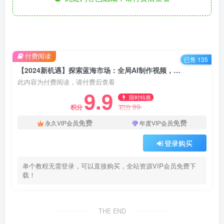
付费阅读
已售 135
【2024新机遇】探索蓝海市场：全局AI制作视频，小白也能轻松上手赚钱！
此内容为付费阅读，请付费后查看
9.9
限时特惠
99
积分
积分
免费
免费
永久VIP会员
年度VIP会员
登录购买
单个教程无需登录，可以直接购买，全站资源VIP会员免费下
载！
THE END