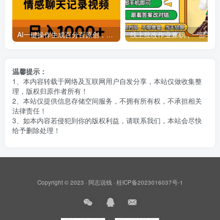
AI一键操作生成百分百原创，揭秘情感聊天记录视频，当下视频号爆火新赛道
线上批
温馨提示：
1、本内容转载于网络及互联网用户自发分享，本站仅做收集整
理，版权归原作者所有！
2、本站仅提供信息存储空间服务，不拥有所有权，不承担相关
法律责任！
3、如本内容若侵犯到你的版权利益，请联系我们，本站会尽快
给予删除处理！
Copyright © 2023 ·
阿志说钱
·
桂ICP备2023016037号-1