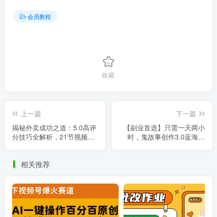
会员教程
收藏
上一篇
下一篇
揭秘外卖成功之道：5.0高评
【副业首选】只需一天两小
分技巧全解析，21节视频课
时，鬼故事创作3.0蓝海项
助力你的单量飞跃！
目，日入3000+轻松实现！
相关推荐