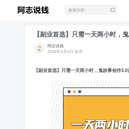
【副业首选】只需一天两小时，鬼故
阿志说钱
2024年3月4日 发布
【副业首选】只需一天两小时，鬼故事创作3.0