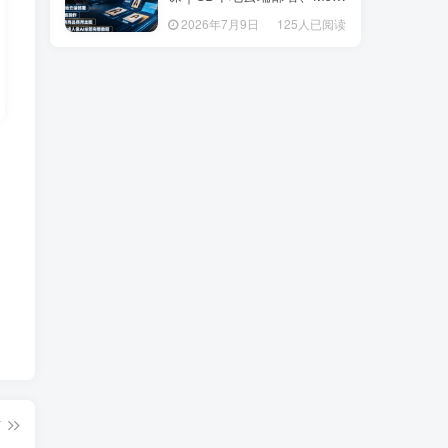
套操作、多品类商品商用出
套操作、多品类商品商用出
2026年7月9日
125人已阅读
2026年7月9日
125人已阅读
图、创意风格人像AI绘图完
图、创意风格人像AI绘图完
整教程
整教程
篇