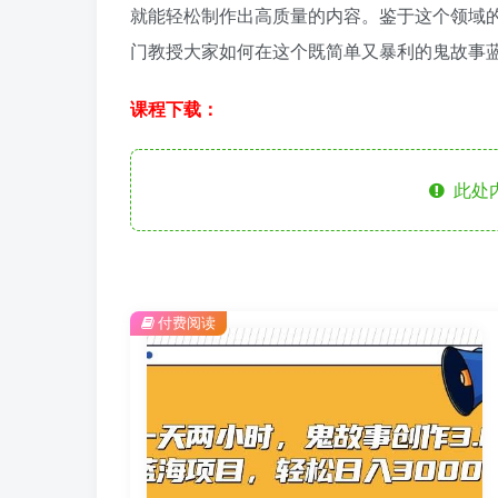
就能轻松制作出高质量的内容。鉴于这个领域
门教授大家如何在这个既简单又暴利的鬼故事
课程下载：
此处
付费阅读