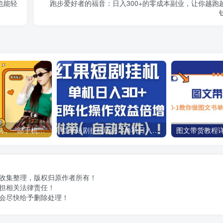
也能轻
跑步爱好者的福音：日入300+的零成本副业，让你越跑
线上批改作业兼职，一部手机轻松操作，时间自由，单量不限，多劳多得，勤奋者日入300+当天见收益！
红果短剧挂机玩法，单机日入30+，新手简单操作，批量增加收益！
做收集整理，版权归原作者所有！
担相关法律责任！
会尽快给予删除处理！