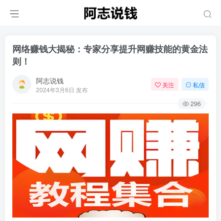
网络赚钱大揭秘：专家分享提升网赚技能的黄金法
则！
阿志说钱
关注
私信
2024年3月6日 发布
296