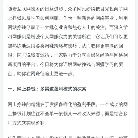
随着互联网技术的日益进步，众多网民纷纷把目光投向了网
上挣钱以及学习如何网赚。作为一种新兴的网络事业，利用
网站挣钱俘获了一大批创业者和热心人士的关注。而深入学
习网赚则是增强个人网赚实力的关键所在，它让我们可以更
加熟练地运用各类网赚策略与技巧，从而取得更丰厚的回
报。阿志说钱资源站，一家致力于分享自媒体经验与网络创
新项目的平台，今日将为你详解网站挣钱与网赚学习的要
点，助你在网赚征途上更进一步。
一、网上挣钱：多渠道盈利模式的探索
网上挣钱的精髓在于发掘多样化的盈利手段。一个成功的网
上挣钱计划往往不会单一依赖某一种收入来源，而是结合多
种方式来实现盈利。
广告营收：在网站上投放广告是一种常见的收入来源。你可