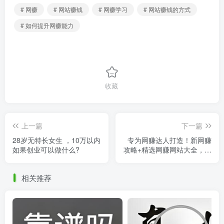
# 网赚
# 网站赚钱
# 网赚学习
# 网站赚钱的方式
# 如何提升网赚能力
收藏
上一篇
下一篇
28岁无特长女生 ，10万以内
专为网赚达人打造！新网赚
如果创业可以做什么?
攻略+精选网赚网站大全，把
握行业脉动！
相关推荐