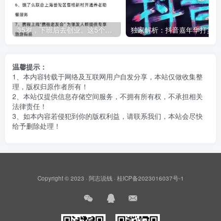
35岁，下班后去创业。这5个银发经济的小赛道，真的很适合普通人。
独
温馨提示：
1、本内容转载于网络及互联网用户自发分享，本站仅做收集整
理，版权归原作者所有！
2、本站仅提供信息存储空间服务，不拥有所有权，不承担相关
法律责任！
3、如本内容若侵犯到你的版权利益，请联系我们，本站会尽快
给予删除处理！
Copyright © 2023 ·
阿志说钱
·
桂ICP备2023016037号-1