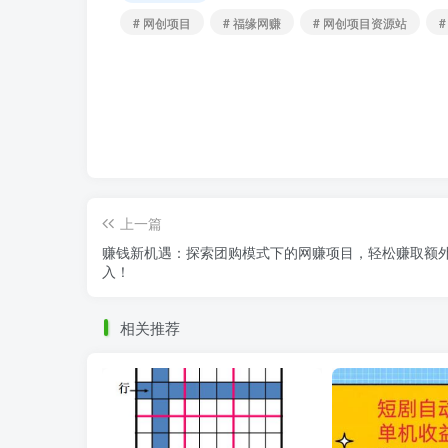
# 网创项目
# 福缘网赚
# 网创项目资源站
上一篇
赚钱新机遇：探索团购模式下的网赚项目，轻松赚取额
入！
相关推荐