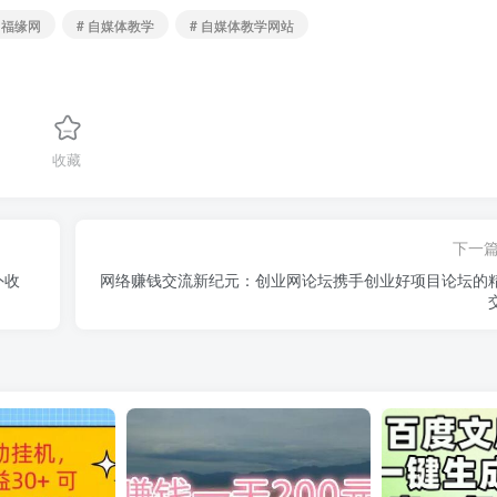
# 福缘网
# 自媒体教学
# 自媒体教学网站
收藏
下一
外收
网络赚钱交流新纪元：创业网论坛携手创业好项目论坛的