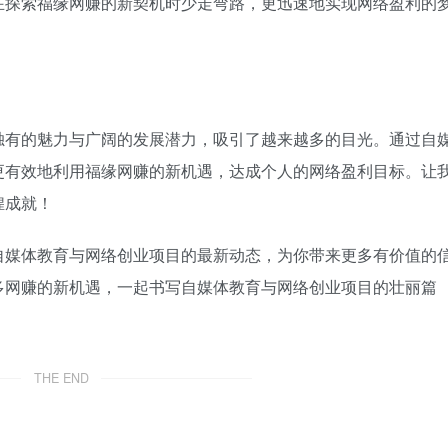
在探索福缘网赚的新契机时少走弯路，更迅速地实现网络盈利的
独有的魅力与广阔的发展潜力，吸引了越来越多的目光。通过自
更有效地利用福缘网赚的新机遇，达成个人的网络盈利目标。让
煌成就！
自媒体教育与网络创业项目的最新动态，为你带来更多有价值的
多网赚的新机遇，一起书写自媒体教育与网络创业项目的壮丽篇
THE END