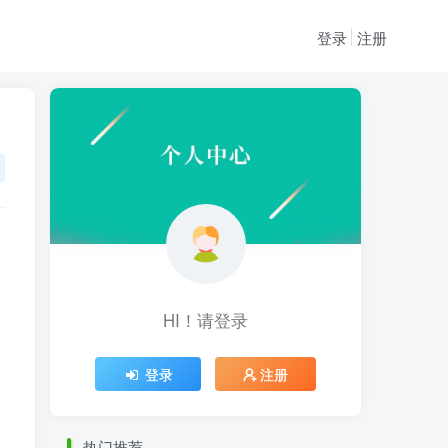
登录
注册
HI！请登录
HI！请登录
登录
注册
登录
注册
热门推荐