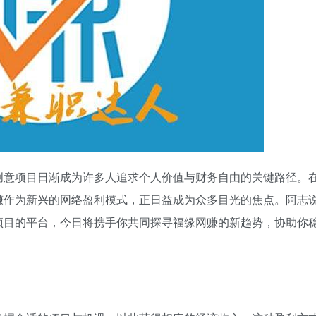
创意项目日渐成为许多人追求个人价值与财务自由的关键路径。
赚作为新兴的网络盈利模式，正日益成为众多目光的焦点。阿志
项目的平台，今日将携手你共同探寻福缘网赚的新趋势，协助你