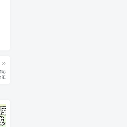
篇
精彩
交汇