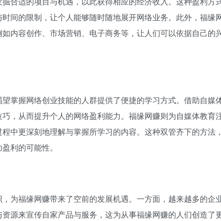
发掘合适的项目与机遇，以此获得相应的经济收入。这种盈利方
与时间的限制，让个人能够随时随地展开网络业务。此外，福缘
例如内容创作、市场营销、电子商务等，让人们可以依据自己的
渴望掌握网络创业技能的人群提供了便捷的学习方式。借助自媒
技巧，从而提升个人的网络盈利能力。福缘网赚则为自媒体教育
过程中更深刻地理解与掌握所学习的内容。这种双管齐下的方法
功盈利的可能性。
识，为福缘网赚带来了空前的发展机遇。一方面，越来越多的企
与资源来宣传自家产品与服务，这为从事福缘网赚的人们创造了