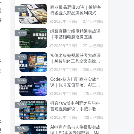
达、生产到发布托管
式
达、生产到发布托管
商业爆品逻辑30讲｜拆解各
商业爆品逻辑30讲｜拆解各
TOP5
网
TOP5
行各业头部品牌盈利模式，
行各业头部品牌盈利模式，
吃透爆品打造、低成本传
兴
吃透爆品打造、低成本传
2026年7月9日
277人已阅读
2026年7月9日
277人已阅读
播、长效变现全套商业思维
播、长效变现全套商业思维
课
课
绿幕直播全维度精通实战课
绿幕直播全维度精通实战课
TOP6
TOP6
｜零基础电脑抠像直播、
｜零基础电脑抠像直播、
OBS高阶调试、多平台高清
OBS高阶调试、多平台高清
2026年7月9日
271人已阅读
2026年7月9日
271人已阅读
开播、直播间视觉美化落地
开播、直播间视觉美化落地
教程
教程
实体老板短视频获客实战课
实体老板短视频获客实战课
TOP7
TOP7
体
｜AI智能体工具全套实操、
｜AI智能体工具全套实操、
门店IP打造、爆款变现选
门店IP打造、爆款变现选
2026年7月9日
200人已阅读
注
2026年7月9日
200人已阅读
题、数字人无人出镜引流完
题、数字人无人出镜引流完
整教程
整教程
Codex从入门到商业实战全
，
Codex从入门到商业实战全
TOP8
TOP8
课｜账号充值部署、AI工具
课｜账号充值部署、AI工具
联动、核心功能精讲、自动
联动、核心功能精讲、自动
2026年7月9日
175人已阅读
2026年7月9日
175人已阅读
化搭建、全站项目开发零基
化搭建、全站项目开发零基
础教程
础教程
抖音10w博主利群之马的科
抖音10w博主利群之马的科
TOP9
TOP9
普短视频解说，手把手教你
普短视频解说，手把手教你
解锁伙伴计划+精选独家收
解锁伙伴计划+精选独家收
2026年7月9日
132人已阅读
2026年7月9日
132人已阅读
益，从素材到成片全流程
业
益，从素材到成片全流程
AI电商产品与人像摄影实战
AI电商产品与人像摄影实战
TOP10
更
TOP10
课｜SD本地云端部署、MJ全
课｜SD本地云端部署、MJ全