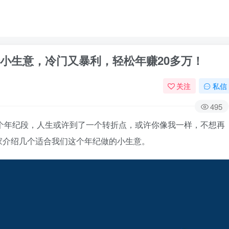
3个小生意，冷门又暴利，轻松年赚20多万！
关注
私信
495
岁这个年纪段，人生或许到了一个转折点，或许你像我一样，不想再
家介绍几个适合我们这个年纪做的小生意。