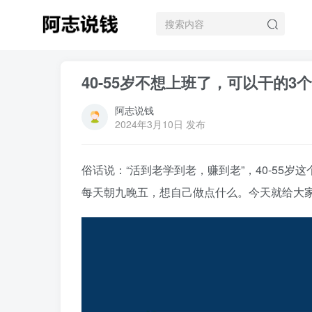
40-55岁不想上班了，可以干的
阿志说钱
2024年3月10日 发布
俗话说：“活到老学到老，赚到老”，40-55
每天朝九晚五，想自己做点什么。今天就给大