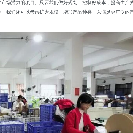
大市场潜力的项目。只要我们做好规划，控制好成本，提高生产
中，我们还可以考虑扩大规模，增加产品种类，以满足更广泛的