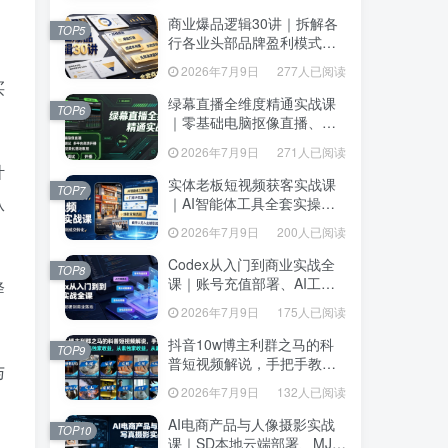
达、生产到发布托管
达、生产到发布托管
商业爆品逻辑30讲｜拆解各
商业爆品逻辑30讲｜拆解各
TOP5
TOP5
行各业头部品牌盈利模式，
行各业头部品牌盈利模式，
吃透爆品打造、低成本传
吃透爆品打造、低成本传
2026年7月9日
277人已阅读
2026年7月9日
277人已阅读
播、长效变现全套商业思维
播、长效变现全套商业思维
买
课
课
绿幕直播全维度精通实战课
绿幕直播全维度精通实战课
TOP6
TOP6
｜零基础电脑抠像直播、
｜零基础电脑抠像直播、
OBS高阶调试、多平台高清
OBS高阶调试、多平台高清
2026年7月9日
271人已阅读
2026年7月9日
271人已阅读
开播、直播间视觉美化落地
开播、直播间视觉美化落地
计
教程
教程
实体老板短视频获客实战课
实体老板短视频获客实战课
TOP7
TOP7
从
｜AI智能体工具全套实操、
｜AI智能体工具全套实操、
门店IP打造、爆款变现选
门店IP打造、爆款变现选
2026年7月9日
200人已阅读
2026年7月9日
200人已阅读
题、数字人无人出镜引流完
题、数字人无人出镜引流完
整教程
整教程
Codex从入门到商业实战全
Codex从入门到商业实战全
TOP8
TOP8
课｜账号充值部署、AI工具
降
课｜账号充值部署、AI工具
联动、核心功能精讲、自动
联动、核心功能精讲、自动
2026年7月9日
175人已阅读
2026年7月9日
175人已阅读
化搭建、全站项目开发零基
化搭建、全站项目开发零基
础教程
础教程
抖音10w博主利群之马的科
抖音10w博主利群之马的科
TOP9
TOP9
普短视频解说，手把手教你
普短视频解说，手把手教你
与
解锁伙伴计划+精选独家收
解锁伙伴计划+精选独家收
2026年7月9日
132人已阅读
2026年7月9日
132人已阅读
益，从素材到成片全流程
益，从素材到成片全流程
AI电商产品与人像摄影实战
AI电商产品与人像摄影实战
TOP10
TOP10
课｜SD本地云端部署、MJ全
课｜SD本地云端部署、MJ全