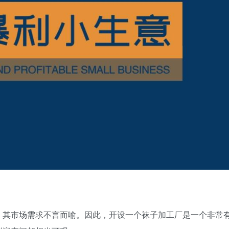
，其市场需求不言而喻。因此，开设一个袜子加工厂是一个非常