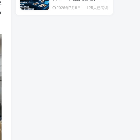
效
套操作、多品类商品商用出
套操作、多品类商品商用出
2026年7月9日
125人已阅读
2026年7月9日
125人已阅读
图、创意风格人像AI绘图完
图、创意风格人像AI绘图完
市
整教程
整教程