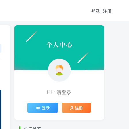
登录
注册
HI！请登录
HI！请登录
登录
注册
登录
注册
热门推荐