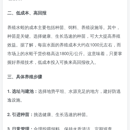
二、低成本、高回报
养殖水蛭的成本主要包括种苗、饲料、养殖设施等。其中，
种苗是关键。选择健康、生长迅速的种苗，可大大提高养殖
效益。据了解，每亩水面的养殖成本大约在1000元左右，而
市场上的水蛭干货价格高达1800元/公斤。这意味着，只要掌
握好养殖技术，低成本投入可换来高回报收入。
三、具体养殖步骤
1. 选址与建池：
选择地势平坦、水源充足的地方，建好防逃
逸设施。
2. 引进种苗：
挑选健康、生长迅速的种苗。
3. 日常管理：
合理投喂饲料，保持水质清洁，定期巡查。