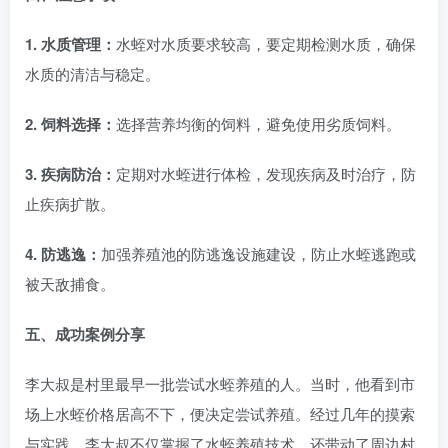
1. 水质管理：
水蛭对水质要求较高，要定期检测水质，确保
水质的清洁与稳定。
2. 饲料选择：
选择营养均衡的饲料，避免使用劣质饲料。
3. 疾病防治：
定期对水蛭进行体检，发现疾病及时治疗，防
止疾病扩散。
4. 防逃逸：
加强养殖池的防逃逸设施建设，防止水蛭逃跑或
被天敌捕食。
五、成功案例分享
李大叔是村里最早一批尝试水蛭养殖的人。当时，他看到市
场上水蛭价格居高不下，便决定尝试养殖。经过几年的摸索
与实践，李大叔不仅掌握了水蛭养殖技术，还带动了周边村