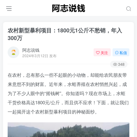
农村新型暴利项目：1800元1公斤不愁销，年入
300万
阿志说钱
关注
私信
2024年3月12日 发布
348
在农村，总有那么一些不起眼的小动物，却能给农民朋友带
来意想不到的财富。近年来，水蛭养殖在农村悄然兴起，成
为了不少人眼中的“摇钱树”。你知道吗？现在市场上，水蛭
干货价格高达1800元/公斤，而且供不应求！下面，就让我们
一起揭开这个农村新型暴利项目的神秘面纱。