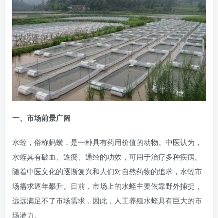
一、市场前景广阔
水蛭，俗称蚂蟥，是一种具有药用价值的动物。中医认为，
水蛭具有破血、逐瘀、通经的功效，可用于治疗多种疾病。
随着中医文化的逐渐复兴和人们对自然药物的追求，水蛭市
场需求逐年攀升。目前，市场上的水蛭主要依靠野外捕捉，
远远满足不了市场需求，因此，人工养殖水蛭具有巨大的市
场潜力。