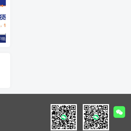
图文带货教程详细步骤，零基础教你做图文书单，长期项目，轻松上手实操
零门槛作业批改副业，时薪50+实操教程，支付宝实时到账攻略（学生/宝妈可做）