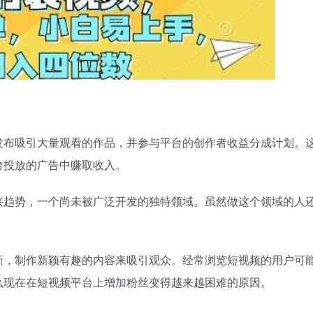
发布吸引大量观看的作品，并参与平台的创作者收益分成计划。
台投放的广告中赚取收入。
兴趋势，一个尚未被广泛开发的独特领域。虽然做这个领域的人
新，制作新颖有趣的内容来吸引观众。经常浏览短视频的用户可
么现在在短视频平台上增加粉丝变得越来越困难的原因。