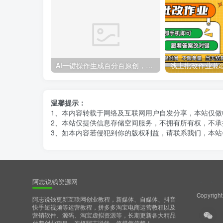
AI一键操作生成百分百原创，揭秘情感聊天记录视频，当下视频号爆火新赛道
温馨提示：
1、本内容转载于网络及互联网用户自发分享，本站仅
2、本站仅提供信息存储空间服务，不拥有所有权，不承
3、如本内容若侵犯到你的版权利益，请联系我们，本站
阿志说钱资源网
Copyright
阿志说钱更新互联网创业教程，新媒体、自媒体、抖音
快手短视频等运营教程，拼多多淘宝电商运营教程以及
营销软件、源码、淘宝虚拟资源等，长期更新各大精品
付费创业项目，选择阿志说钱，值得您信赖！