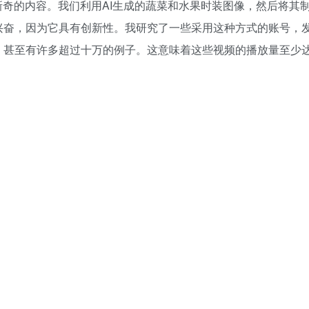
新奇的内容。我们利用AI生成的蔬菜和水果时装图像，然后将其
兴奋，因为它具有创新性。我研究了一些采用这种方式的账号，
，甚至有许多超过十万的例子。这意味着这些视频的播放量至少