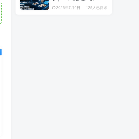
套操作、多品类商品商用出
套操作、多品类商品商用出
2026年7月9日
125人已阅读
2026年7月9日
125人已阅读
图、创意风格人像AI绘图完
图、创意风格人像AI绘图完
整教程
整教程