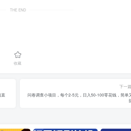
THE END
收藏
下一
频直
问卷调查小项目，每个2-5元，日入50-100零花钱，简单