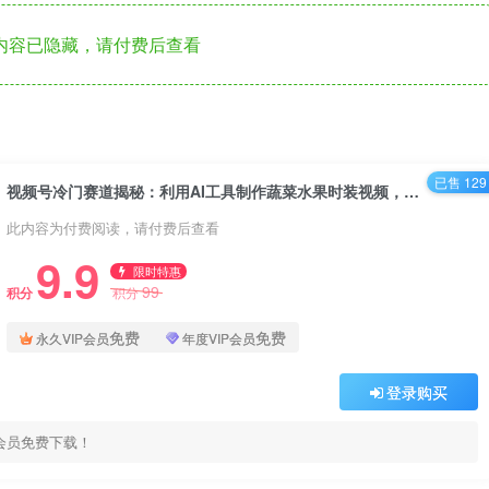
内容已隐藏，请付费后查看
已售 129
视频号冷门赛道揭秘：利用AI工具制作蔬菜水果时装视频，简单易上手！
此内容为付费阅读，请付费后查看
9.9
限时特惠
99
积分
积分
免费
免费
永久VIP会员
年度VIP会员
登录购买
会员免费下载！