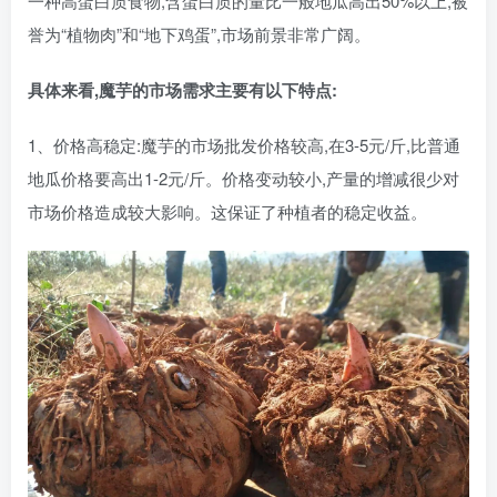
一种高蛋白质食物,含蛋白质的量比一般地瓜高出50%以上,被
誉为“植物肉”和“地下鸡蛋”,市场前景非常广阔。
具体来看,魔芋的市场需求主要有以下特点:
1、价格高稳定:魔芋的市场批发价格较高,在3-5元/斤,比普通
地瓜价格要高出1-2元/斤。价格变动较小,产量的增减很少对
市场价格造成较大影响。这保证了种植者的稳定收益。