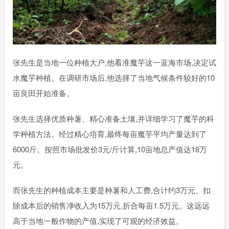
张先生是当地一位种植大户,他看准魔芋这一蓝海市场,决定试
水魔芋种植。在调研市场后,他选择了当地气候条件较好的10
亩良田开始准备。
张先生选择优质种薯、精心准备土壤,并详细学习了魔芋的科
学种植方法。经过精心培育,最终每亩魔芋平均产量达到了
6000斤。按照市场批发价3元/斤计算,10亩地总产值达18万
元。
而张先生的种植成本主要是种薯和人工费,合计约3万元。扣
除成本后的销售净收入为15万元,折合每亩1.5万元。这远远
高于当地一般作物的产值,实现了可观的经济效益。