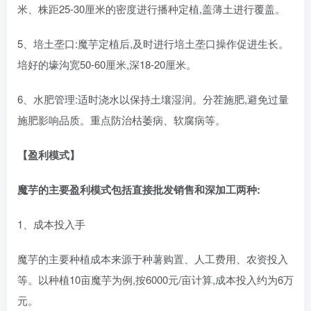
米、株距25-30厘米的密度进行播种定植,盖薄土进行覆盖。
5、培土垄口:魔芋定植后,及时进行培土垄口操作促进生长。
培好的壕沟宽50-60厘米,深18-20厘米。
6、水肥管理:适时浇水以保持土壤湿润。分茬施肥,避免过量
施肥影响品质。重点防治枯萎病、软腐病等。
【盈利模式】
魔芋的主要盈利模式包括直接批发销售和深加工两种:
1、成本投入手
魔芋的主要种植成本来源于种薯购置、人工费用、农资投入
等。以种植10亩魔芋为例,按6000元/亩计算,成本投入约为6万
元。