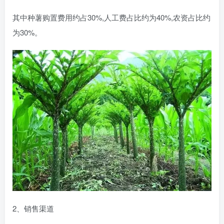
其中种薯购置费用约占30%,人工费占比约为40%,农资占比约
为30%。
2、销售渠道