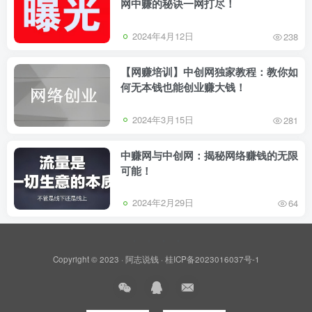
网中赚的秘诀一网打尽！
2024年4月12日
238
【网赚培训】中创网独家教程：教你如
何无本钱也能创业赚大钱！
2024年3月15日
281
中赚网与中创网：揭秘网络赚钱的无限
可能！
2024年2月29日
64
Copyright © 2023 ·
阿志说钱
·
桂ICP备2023016037号-1